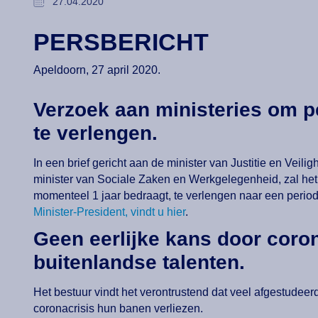
27.04.2020
PERSBERICHT
Apeldoorn, 27 april 2020.
Verzoek aan ministeries om p
te verlengen.
In een brief gericht aan de minister van Justitie en Veil
minister van Sociale Zaken en Werkgelegenheid, zal h
momenteel 1 jaar bedraagt, te verlengen naar een period
Minister-President, vindt u hier
.
Geen eerlijke kans door coron
buitenlandse talenten.
Het bestuur vindt het verontrustend dat veel afgestudeer
coronacrisis hun banen verliezen.