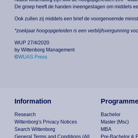
De groep heeft de handen ineengeslagen om middels e
Ook zullen zij middels een brief de voorgenoemde minist
*zoekjaar hoogopgeleiden is een verblijfsvergunning vo
WUP 27/4/2020
by Wittenborg Management
©
WUAS Press
Information
Programm
Research
Bachelor
Wittenborg's Privacy Notices
Master (Msc)
Search Wittenborg
MBA
General Terms and Conditions (All
Pre-Bachelor & 