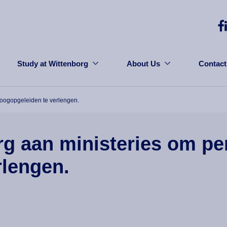
Study at Wittenborg
About Us
Contact
hoogopgeleiden te verlengen.
g aan ministeries om pe
rlengen.