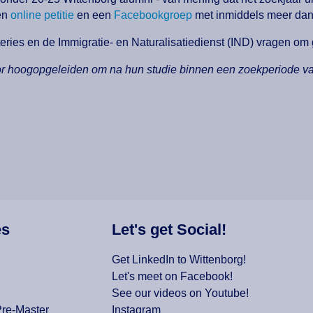
en
online petitie
en een
Facebookgroep
met inmiddels meer dan
eries en de Immigratie- en Naturalisatiedienst (IND) vragen om
or hoogopgeleiden om na hun studie binnen een zoekperiode va
es
Let's get Social!
Get LinkedIn to Wittenborg!
Let's meet on Facebook!
See our videos on Youtube!
Pre-Master
Instagram