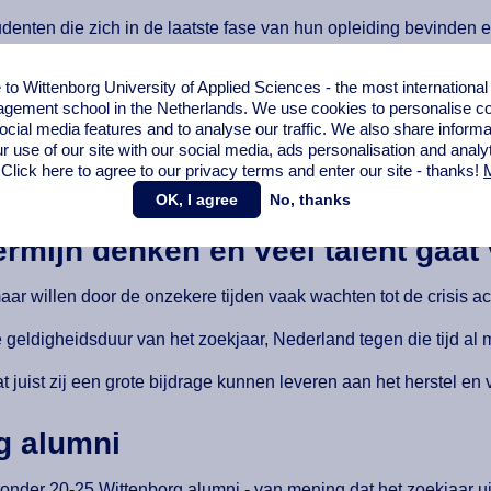
udenten die zich in de laatste fase van hun opleiding bevinden 
en.
o Wittenborg University of Applied Sciences - the most internationa
standigheden geen eerlijke kans krijgt een baan te vinden in
gement school in the Netherlands. We use cookies to personalise con
ocial media features and to analyse our traffic. We also share informa
r use of our site with our social media,
ads personalisation
and analy
 groep te beperken is aanpassing van de huidige regelgeving
 Click here to agree to our privacy terms and enter our site - thanks!
M
OK, I agree
No, thanks
mijn denken en veel talent gaat 
 willen door de onzekere tijden vaak wachten tot de crisis ac
 geldigheidsduur van het zoekjaar, Nederland tegen die tijd al 
dat juist zij een grote bijdrage kunnen leveren aan het herstel 
rg alumni
ronder 20-25 Wittenborg alumni - van mening dat het zoekjaar u